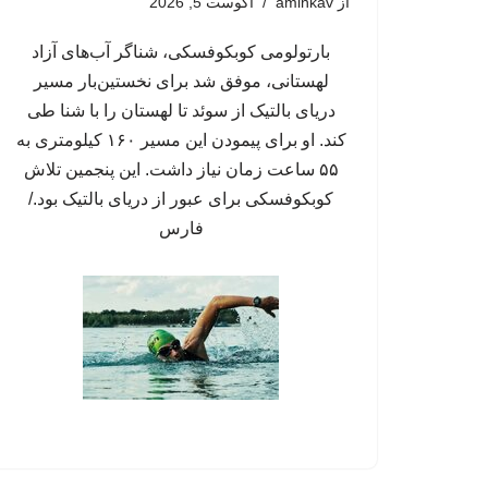
از
aminkav
آگوست 5, 2026
بارتولومی کوبکوفسکی، شناگر آب‌های آزاد
لهستانی، موفق شد برای نخستین‌بار مسیر
دریای بالتیک از سوئد تا لهستان را با شنا طی
کند. او برای پیمودن این مسیر ۱۶۰ کیلومتری به
۵۵ ساعت زمان نیاز داشت. این پنجمین تلاش
کوبکوفسکی برای عبور از دریای بالتیک بود./
فارس