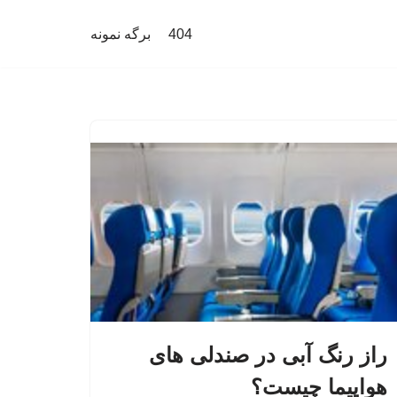
404
برگه نمونه
راز رنگ آبی در صندلی های
هواپیما چیست؟