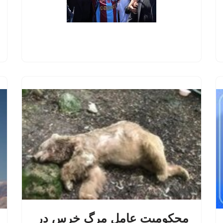
محکومیت عامل مرگ خرس در