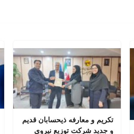
تکریم و معارفه ذیحسابان قدیم
و جدید شرکت توزیع نیروی