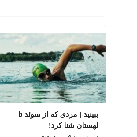
ببینید | مردی که از سوئد تا
لهستان شنا کرد!