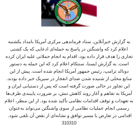
به گزارش خبرآنلاین، ستاد فرماندهی مرکزی آمریکا بامداد یکشنبه
اعلام کرد که واشنگتن در پاسخ به حمله‌ای ادعایی که یک کشتی
تجاری را هدف قرار داده بود، اقدام به انجام حملاتی علیه ایران کرده
است. به گزارش ایسنا، سنتکام اعلام کرد که این حمله به دستور
دونالد ترامپ، رئیس جمهور آمریکا انجام شده است. پیش از این
منابع محلی از شنیده شدن صدای انفجار در سیریک خبر داده بودند.
این تجاوز در حالی صورت گرفته است که پس از دستیابی ایران و
آمریکا به تفاهم و آغاز روند کاهش تنش، بر ضرورت پایبندی طرف‌ها
به تعهدات و توقف اقدامات نظامی تأکید شده بود. از این منظر، اعلام
رسمی انجام عملیات نظامی از سوی واشنگتن می‌تواند به‌عنوان
اقدامی در تعارض با مسیر توافق و نشانه‌ای از نقض آن تلقی شود.
310310