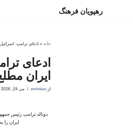
رهپویان فرهنگ
پرش
به
محتوا
خانه
»
ادعای ترامپ: اسرائیل 
ادعای ترام
ایران مطلع
از
aminkav
می 19, 2026
دونالد ترامپ رئیس جمهور
ایران را 