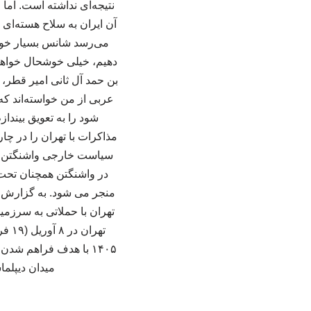
نتیجه‌ای نداشته است. اما
آن ایران به سلاح هسته‌ای 
می‌رسد شانس بسیار خوبی و
دهیم، خیلی خوشحال خواهم
بن حمد آل ثانی امیر قطر،
عربی از من خواسته‌اند که
شود را به تعویق بیند
مذاکرات با تهران را در چا
سیاست خارجی واشنگتن ن
در واشنگتن همچنان تحت ت
تهران با حملاتی به سرزمی
۱۴۰۵ با هدف فراهم ش
میدان دیپلما