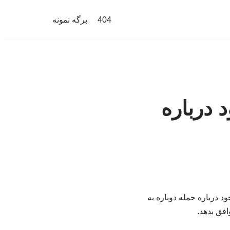
404
برگه نمونه
 درباره
د درباره حمله دوباره به
افق بدهد.