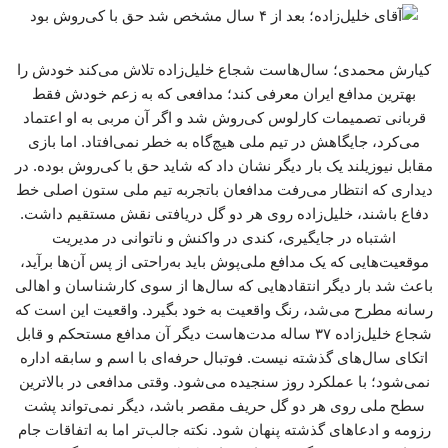
کیارش محمدی؛ سال‌هاست شجاع خلیل‌زاده تلاش می‌کند خودش را
بهترین مدافع ایران معرفی کند؛ مدافعی که به زعم خودش فقط
قربانی تصمیمات کارلوس کی‌روش شد و اگر آن مربی به او اعتماد
می‌کرد، جایگاهش در تیم ملی هیچ‌گاه به خطر نمی‌افتاد. اما بازی
مقابل نیوزیلند یک بار دیگر نشان داد که شاید حق با کی‌روش بوده. در
دیداری که انتظار می‌رفت مدافعان باتجربه تیم ملی ستون اصلی خط
دفاع باشند، خلیل‌زاده روی هر دو گل دریافتی نقش مستقیم داشت.
اشتباه در جایگیری، کندی در واکنش و ناتوانی در مدیریت
موقعیت‌هایی که یک مدافع ملی‌پوش باید به‌راحتی از پس آن‌ها برآید،
باعث شد بار دیگر انتقادهایی که سال‌ها از سوی کارشناسان و اهالی
رسانه مطرح می‌شد، رنگ واقعیت به خود بگیرد. واقعیت این است که
شجاع خلیل‌زاده ۳۷ ساله مدت‌هاست دیگر آن مدافع مستحکم و قابل
اتکای سال‌های گذشته نیست. فوتبال حرفه‌ای با اسم و سابقه اداره
نمی‌شود؛ با عملکرد روز سنجیده می‌شود. وقتی مدافعی در بالاترین
سطح ملی روی هر دو گل حریف مقصر باشد، دیگر نمی‌تواند پشت
رزومه و ادعاهای گذشته پنهان شود. نکته جالب‌تر اما به اتفاقات جام