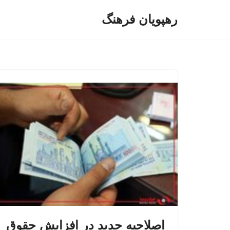
رهپویان فرهنگ
پرش
به
محتوا
اصلاحیه جدید در افزایش حقوق