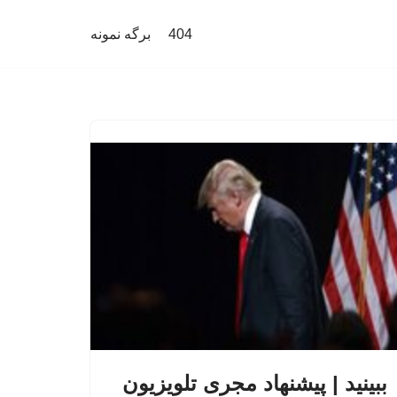
404
برگه نمونه
ببینید | پیشنهاد مجری تلویزیون