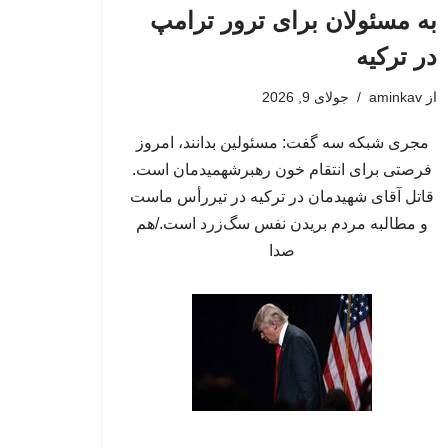
به مسئولان برای ترور ترامپ
در ترکیه
از
aminkav
جولای 9, 2026
مجری شبکه سه گفت: مسئولین بدانند، امروز
فرصتی برای انتقام خون رهبرشهمیدمان است.
قاتل آقای شهیدمان در ترکیه در تیررأس ماست
و مطالبه مردم بریدن نفس سگ‌زرد است./هم
صدا