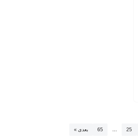
25
…
65
بعدی »