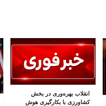
انقلاب بهره‌وری در بخش
کشاورزی با بکارگیری هوش