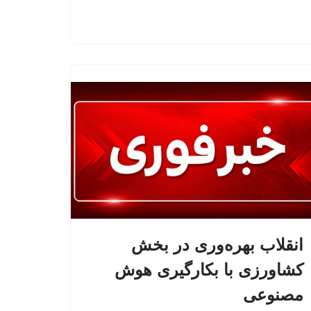
انقلاب بهره‌وری در بخش
کشاورزی با بکارگیری هوش
مصنوعی