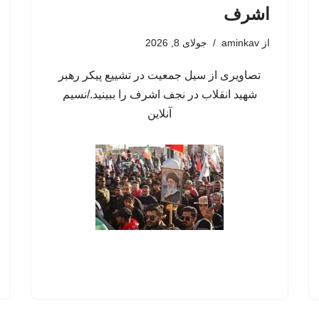
اشرف
از
aminkav
جولای 8, 2026
تصاویری از سیل جمعیت در تشییع پیکر رهبر
شهید انقلاب در نجف اشرف را ببینید./نسیم
آنلاین