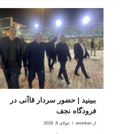
ببینید | حضور سردار قاآنی در
فرودگاه نجف
از
aminkav
جولای 8, 2026