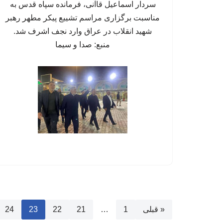
سردار اسماعیل قاآنی، فرمانده سپاه قدس به
مناسبت برگزاری مراسم تشییع پیکر مطهر رهبر
شهید انقلاب در عراق وارد نجف اشرف شد.
منبع: صدا و سیما
« قبلی
1
…
21
22
23
24