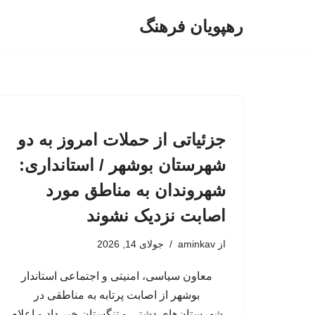
رهپویان فرهنگ
پرش
به
محتوا
جزئیاتی از حملات امروز به دو
شهرستان بوشهر / استانداری:
شهروندان به مناطق مورد
اصابت نزدیک نشوند
از
aminkav
جولای 14, 2026
معاون سیاسی، امنیتی و اجتماعی استاندار
بوشهر از اصابت پرتابه به مناطقی در
شهرستان‌های دشتی و تنگستان خبر داد و اعلام