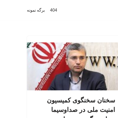
404
برگه نمونه
سخنان سخنگوی کمیسیون
امنیت ملی در صداوسیما