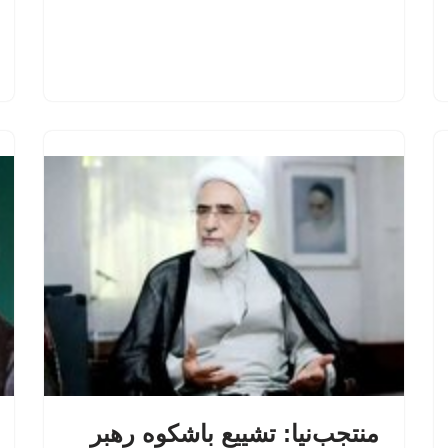
منتجب‌نیا: تشییع باشکوه رهبر